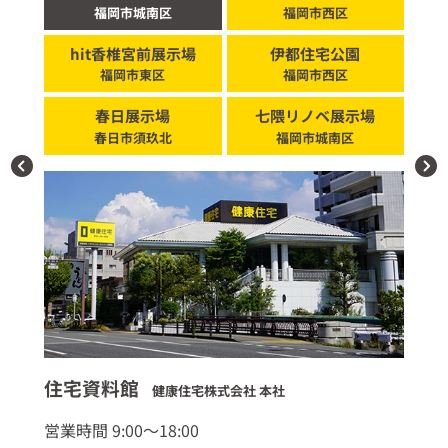
福岡市城南区
福岡市西区
hit香椎宮前展示場
伊都住宅公園
福岡市東区
福岡市西区
春日展示場
七隈リノベ展示場
春日市須玖北
福岡市城南区
住宅資料館
福
健康住宅株式会社 本社
営業時間 9:00～18:00
営業